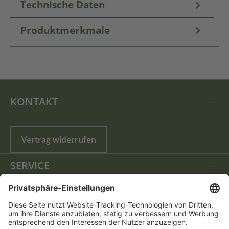
Technische Daten
Produktmerkmale
KONTAKT
Vertrag widerrufen
SERVICE
INFORMATIONEN
FOLGEN SIE UNS