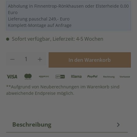
Abholung in Finnentrop-Rönkhausen oder Elsterheide 0,00
Euro
Lieferung pauschal 249,- Euro
Komplett-Montage auf Anfrage
Sofort verfügbar, Lieferzeit: 4-5 Wochen
Produkt Anzahl: Gib den gewünschten Wer
In den Warenkorb
**Aufgrund von Neuberechnungen im Warenkorb sind
abweichende Endpreise möglich.
Beschreibung