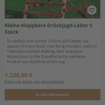
Kleine Klappbare Drückjagd-Leiter 5
Stück
So einfach und schnell 5 Stück auf Palette, Sie
sparen 10 € pro Stück Fast fertig montiert, steht in
5 Minuten Leichter Aufstieg Sehr bequeme
Sitzposition Große Standfläche Ein perfektes
Produkt aus 40 Jahren Erfahrung
1.220,00 €
Regulärer Preis:
Preise inkl. MwSt. zzgl. Versandkosten
In den Warenkorb