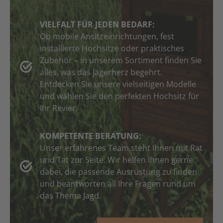
VIELFALT FÜR JEDEN BEDARF:
Ob mobile Ansitzeinrichtungen, fest
installierte Hochsitze oder praktisches
Zubehör – in unserem Sortiment finden Sie
alles, was das Jägerherz begehrt.
Entdecken Sie unsere vielseitigen Modelle
und wählen Sie den perfekten Hochsitz für
Ihr Revier.
KOMPETENTE BERATUNG:
Unser erfahrenes Team steht Ihnen mit Rat
und Tat zur Seite. Wir helfen Ihnen gerne
dabei, die passende Ausrüstung zu finden
und beantworten all Ihre Fragen rund um
das Thema Jagd.