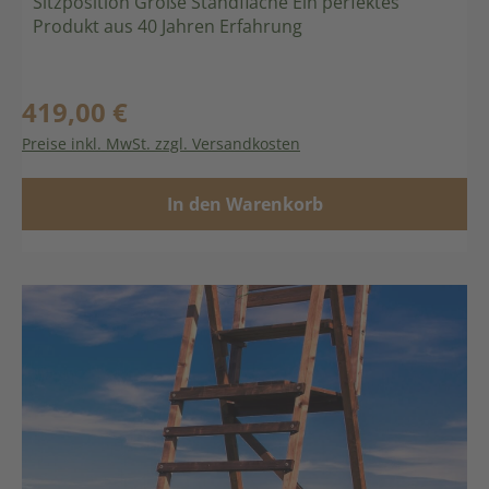
Sitzposition Große Standfläche Ein perfektes
Produkt aus 40 Jahren Erfahrung
419,00 €
Regulärer Preis:
Preise inkl. MwSt. zzgl. Versandkosten
In den Warenkorb