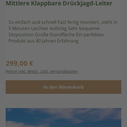
Mittlere Klappbare Drückjagd-Leiter
So einfach und schnell Fast fertig montiert, steht in
5 Minuten Leichter Aufstieg Sehr bequeme
Sitzposition Große Standfläche Ein perfektes
Produkt aus 40 Jahren Erfahrung
299,00 €
Regulärer Preis:
Preise inkl. MwSt. zzgl. Versandkosten
In den Warenkorb