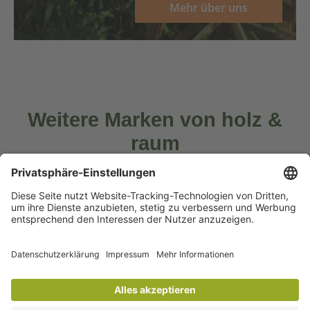
Mehr über uns
Weitere Marken von holz &
raum
Diese Marken gehören zur Familie von holz & raum: