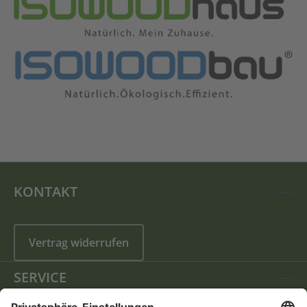
KONTAKT
Vertrag widerrufen
SERVICE