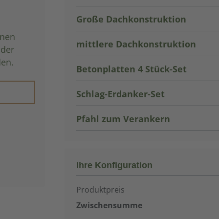
Große Dachkonstruktion
hnen
mittlere Dachkonstruktion
oder
den.
Betonplatten 4 Stück-Set
Schlag-Erdanker-Set
Pfahl zum Verankern
Ihre Konfiguration
Produktpreis
Zwischensumme