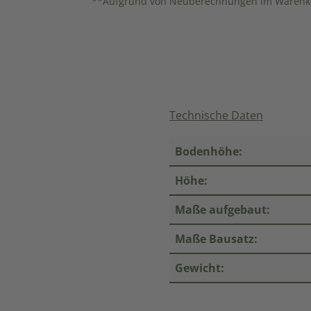
**Aufgrund von Neuberechnungen im Warenko
Technische Daten
l
Bodenhöhe:
Höhe:
Maße aufgebaut:
Maße Bausatz:
Gewicht: