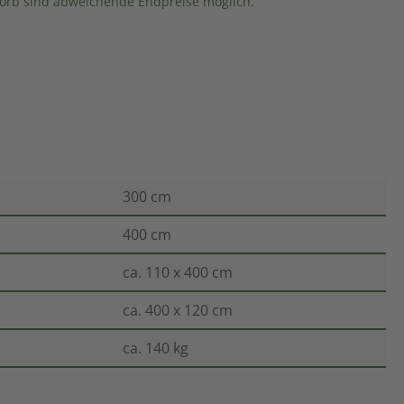
rb sind abweichende Endpreise möglich.
300 cm
400 cm
ca. 110 x 400 cm
ca. 400 x 120 cm
ca. 140 kg