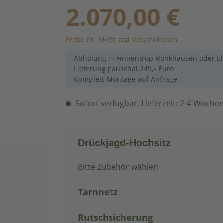
Regulärer Preis:
2.070,00 €
Preise inkl. MwSt. zzgl. Versandkosten
Abholung in Finnentrop-Rönkhausen oder El
Lieferung pauschal 249,- Euro
Komplett-Montage auf Anfrage
Sofort verfügbar, Lieferzeit: 2-4 Woche
Drückjagd-Hochsitz
Bitte Zubehör wählen
Tarnnetz
Rutschsicherung