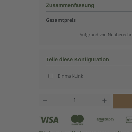
Zusammenfassung
Gesamtpreis
Aufgrund von Neuberechn
Teile diese Konfiguration
Einmal-Link
Produkt Anzahl: Gib den gew