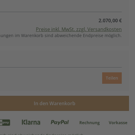
2.070,00 €
Preise inkl. MwSt. zzgl. Versandkosten
ungen im Warenkorb sind abweichende Endpreise möglich.
Teilen
ünschten Wert ein oder benutze die Sch
In den Warenkorb