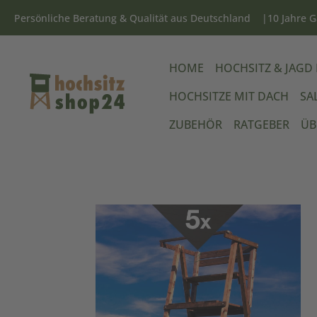
Persönliche Beratung & Qualität aus Deutschland
10 Jahre G
HOME
HOCHSITZ & JAGD
HOCHSITZE MIT DACH
SA
ZUBEHÖR
RATGEBER
ÜB
Bildergalerie überspringen