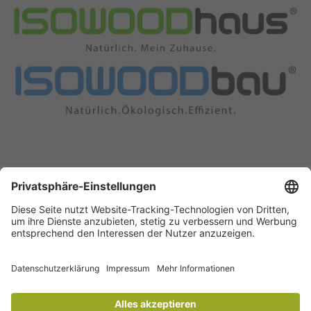
KONTAKT
Vertrag widerrufen
SERVICE