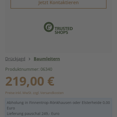
Jetzt Kontaktieren
Drückjagd
Baumleitern
Produktnummer: 06340
Regulärer Preis:
219,00 €
Preise inkl. MwSt. zzgl. Versandkosten
Abholung in Finnentrop-Rönkhausen oder Elsterheide 0,00
Euro
Lieferung pauschal 249,- Euro