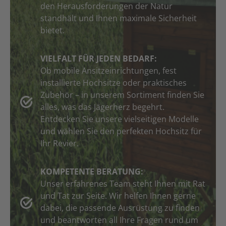
den Herausforderungen der Natur
standhält und Ihnen maximale Sicherheit
bietet.
VIELFALT FÜR JEDEN BEDARF:
Ob mobile Ansitzeinrichtungen, fest
installierte Hochsitze oder praktisches
Zubehör – in unserem Sortiment finden Sie
alles, was das Jägerherz begehrt.
Entdecken Sie unsere vielseitigen Modelle
und wählen Sie den perfekten Hochsitz für
Ihr Revier.
KOMPETENTE BERATUNG:
Unser erfahrenes Team steht Ihnen mit Rat
und Tat zur Seite. Wir helfen Ihnen gerne
dabei, die passende Ausrüstung zu finden
und beantworten all Ihre Fragen rund um