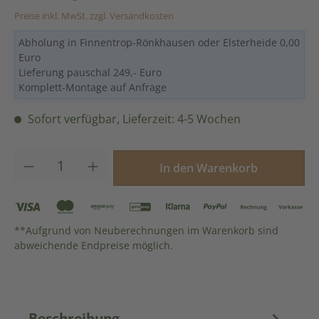
Preise inkl. MwSt. zzgl. Versandkosten
Abholung in Finnentrop-Rönkhausen oder Elsterheide 0,00
Euro
Lieferung pauschal 249,- Euro
Komplett-Montage auf Anfrage
Sofort verfügbar, Lieferzeit: 4-5 Wochen
Produkt Anzahl: Gib den gewünschten Wer
In den Warenkorb
**Aufgrund von Neuberechnungen im Warenkorb sind
abweichende Endpreise möglich.
Beschreibung