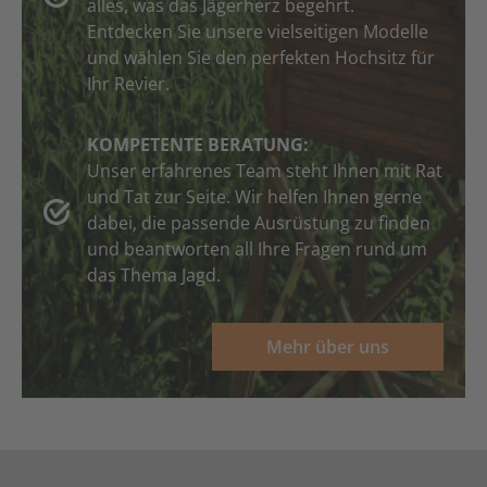
alles, was das Jägerherz begehrt.
Entdecken Sie unsere vielseitigen Modelle
und wählen Sie den perfekten Hochsitz für
Ihr Revier.
KOMPETENTE BERATUNG:
Unser erfahrenes Team steht Ihnen mit Rat
und Tat zur Seite. Wir helfen Ihnen gerne
dabei, die passende Ausrüstung zu finden
und beantworten all Ihre Fragen rund um
das Thema Jagd.
Mehr über uns