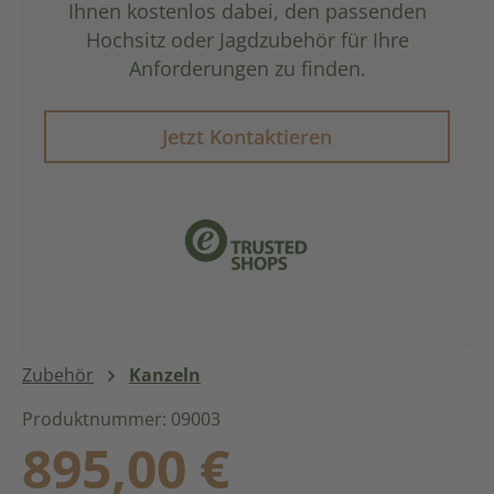
Ihnen kostenlos dabei, den passenden
Hochsitz oder Jagdzubehör für Ihre
Anforderungen zu finden.
Jetzt Kontaktieren
Zubehör
Kanzeln
Produktnummer: 09003
Regulärer Preis:
895,00 €