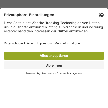
KONTAKT
Vertrag widerrufen
SERVICE
INFORMATIONEN
FOLGEN SIE UNS
ZAHLUNGSARTEN