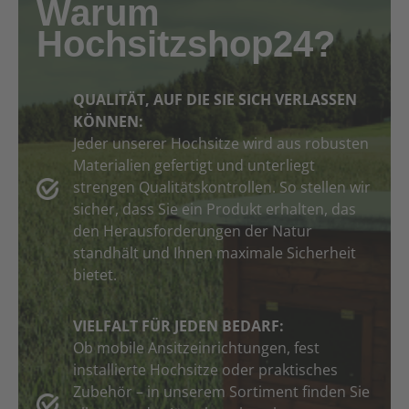
Warum
Hochsitzshop24?
QUALITÄT, AUF DIE SIE SICH VERLASSEN
KÖNNEN:
Jeder unserer Hochsitze wird aus robusten
Materialien gefertigt und unterliegt
strengen Qualitätskontrollen. So stellen wir
sicher, dass Sie ein Produkt erhalten, das
den Herausforderungen der Natur
standhält und Ihnen maximale Sicherheit
bietet.
VIELFALT FÜR JEDEN BEDARF:
Ob mobile Ansitzeinrichtungen, fest
installierte Hochsitze oder praktisches
Zubehör – in unserem Sortiment finden Sie