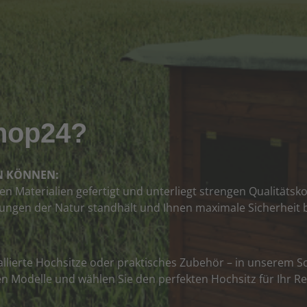
hop24?
EN KÖNNEN:
 Materialien gefertigt und unterliegt strengen Qualitätskont
ungen der Natur standhält und Ihnen maximale Sicherheit b
allierte Hochsitze oder praktisches Zubehör – in unserem So
en Modelle und wählen Sie den perfekten Hochsitz für Ihr Re