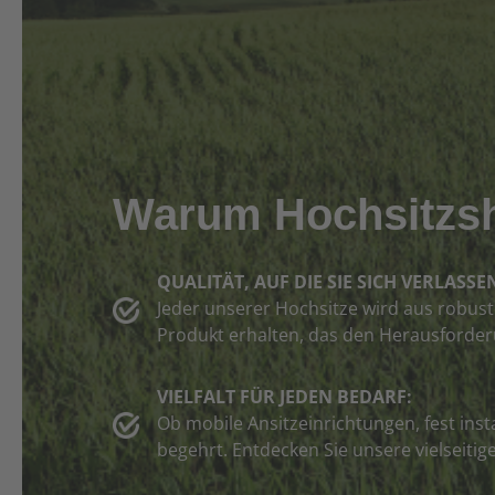
Warum Hochsitzs
QUALITÄT, AUF DIE SIE SICH VERLASS
Jeder unserer Hochsitze wird aus robusten
Produkt erhalten, das den Herausforder
VIELFALT FÜR JEDEN BEDARF:
Ob mobile Ansitzeinrichtungen, fest inst
begehrt. Entdecken Sie unsere vielseitig