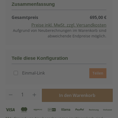
Zusammenfassung
Gesamtpreis
695,00 €
Preise inkl. MwSt. zzgl. Versandkosten
Aufgrund von Neuberechnungen im Warenkorb sind
abweichende Endpreise möglich.
Teile diese Konfiguration
Einmal-Link
Teilen
Produkt Anzahl: Gib den gewünschten Wer
In den Warenkorb