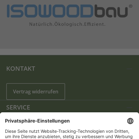
KONTAKT
Vertrag widerrufen
SERVICE
INFORMATIONEN