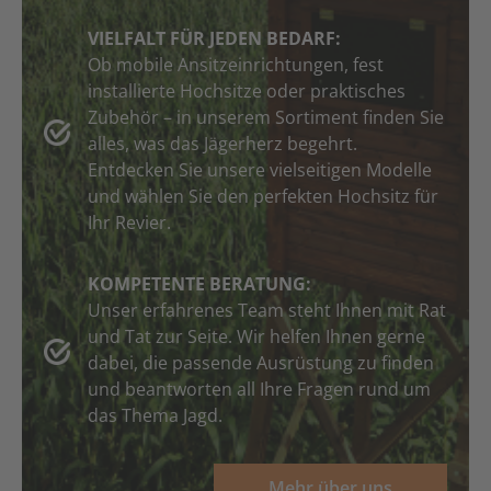
VIELFALT FÜR JEDEN BEDARF:
Ob mobile Ansitzeinrichtungen, fest
installierte Hochsitze oder praktisches
Zubehör – in unserem Sortiment finden Sie
alles, was das Jägerherz begehrt.
Entdecken Sie unsere vielseitigen Modelle
und wählen Sie den perfekten Hochsitz für
Ihr Revier.
KOMPETENTE BERATUNG:
Unser erfahrenes Team steht Ihnen mit Rat
und Tat zur Seite. Wir helfen Ihnen gerne
dabei, die passende Ausrüstung zu finden
und beantworten all Ihre Fragen rund um
das Thema Jagd.
Mehr über uns