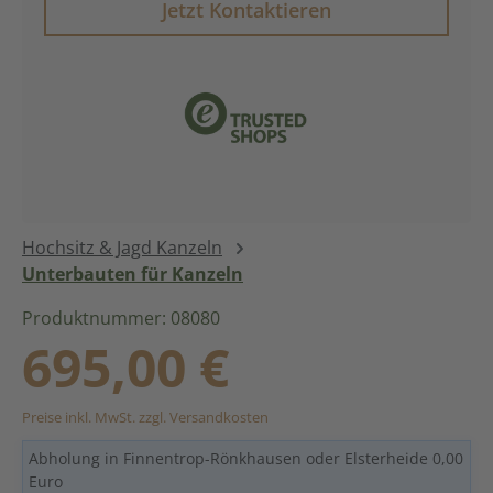
Jetzt Kontaktieren
Hochsitz & Jagd Kanzeln
Unterbauten für Kanzeln
Produktnummer: 08080
Regulärer Preis:
695,00 €
Preise inkl. MwSt. zzgl. Versandkosten
Abholung in Finnentrop-Rönkhausen oder Elsterheide 0,00
Euro